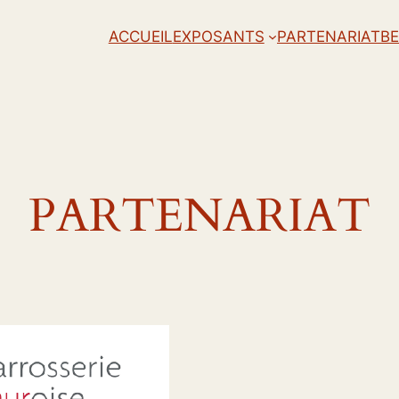
ACCUEIL
EXPOSANTS
PARTENARIAT
B
PARTENARIAT