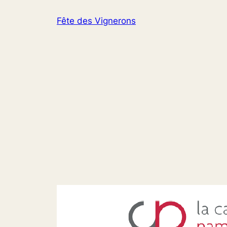
Aller
Fête des Vignerons
au
contenu